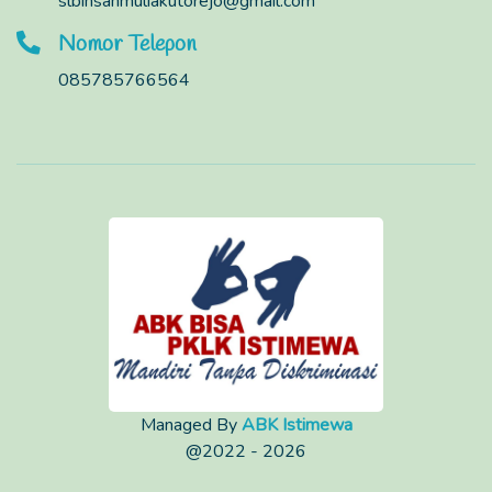
slbinsanmuliakutorejo@gmail.com
Nomor Telepon
085785766564
Managed By
ABK Istimewa
@2022 - 2026