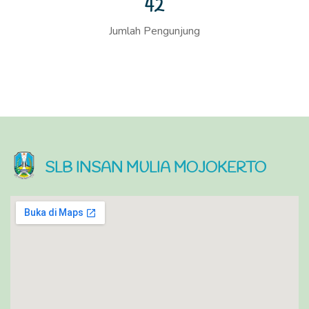
43
Jumlah Pengunjung
SLB INSAN MULIA MOJOKERTO