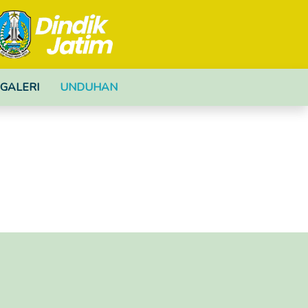
GALERI
UNDUHAN