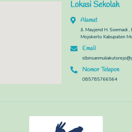
Lokasi Sekolah
Alamat
Jl. Mayjend H. Soemadi , D
Mojokerto Kabupaten Mo
Email
slbinsanmuliakutorejo@
Nomor Telepon
085785766564