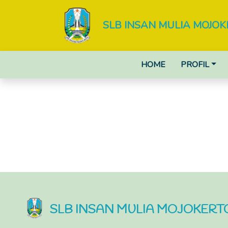
SLB INSAN MULIA MOJO
HOME
PROFIL
SLB INSAN MULIA MOJOKERT